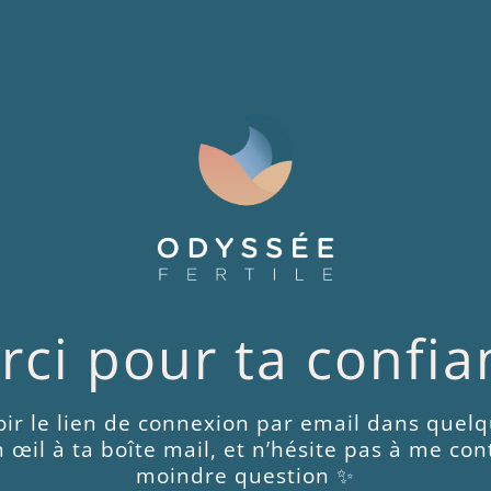
rci pour ta confia
oir le lien de connexion par email dans quel
 œil à ta boîte mail, et n’hésite pas à me cont
moindre question ✨