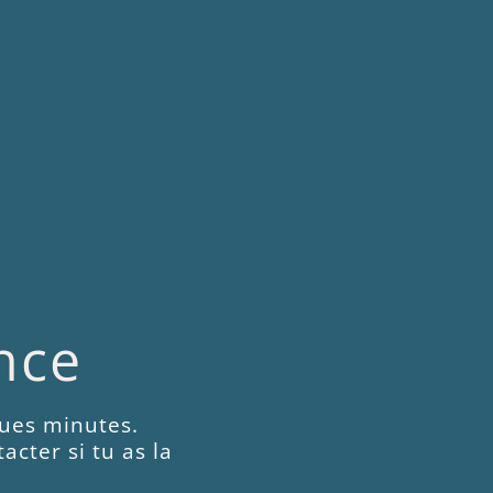
nce
ques minutes.
acter si tu as la