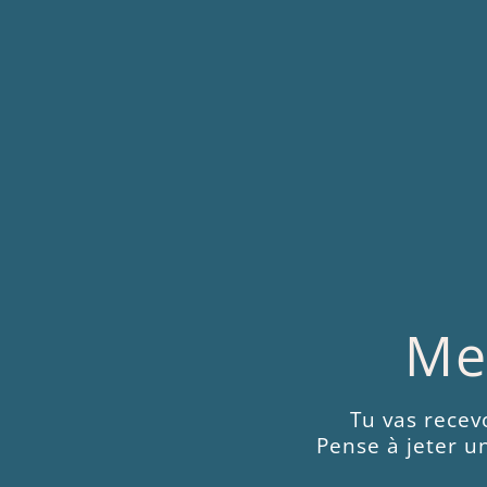
Me
Tu vas recev
Pense à jeter un