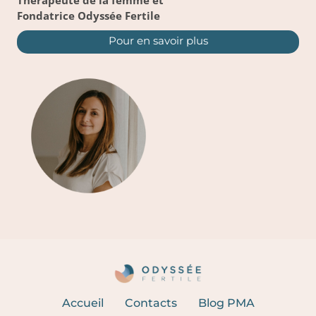
Thérapeute de la femme et
Fondatrice Odyssée Fertile
Pour en savoir plus
Accueil
Contacts
Blog PMA