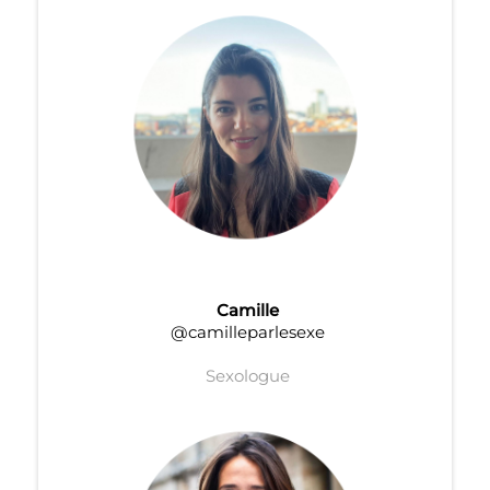
Camille
@camilleparlesexe
Sexologue