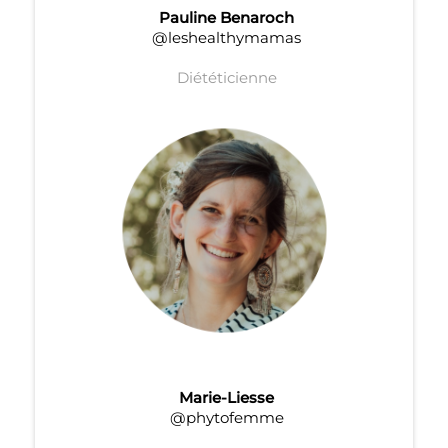
Pauline Benaroch
@leshealthymamas
Diététicienne
Marie-Liesse
@phytofemme