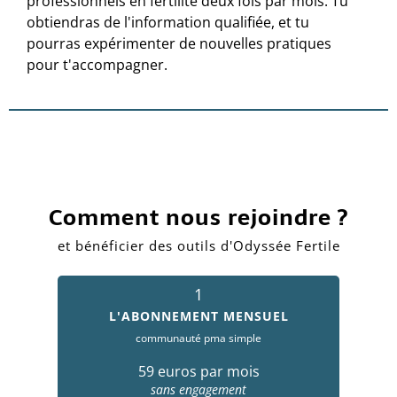
professionnels en fertilité deux fois par mois.
Tu
obtiendras de l'information qualifiée, et tu
pourras expérimenter de nouvelles pratiques
pour t'accompagner.
Comment nous rejoindre ?
et bénéficier des outils d'Odyssée Fertile
1
L'ABONNEMENT MENSUEL
communauté pma simple
59 euros par mois
sans engagement