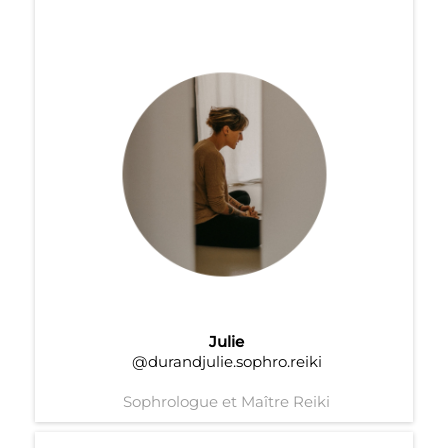
Julie
@durandjulie.sophro.reiki
Sophrologue et Maître Reiki