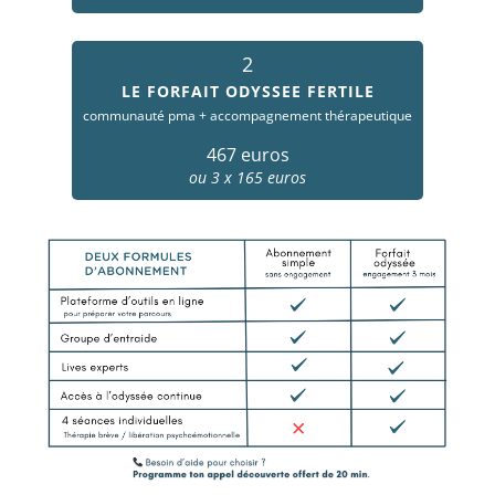
2
LE FORFAIT ODYSSEE FERTILE
communauté pma + accompagnement thérapeutique
467 euros
ou 3 x 165 euros