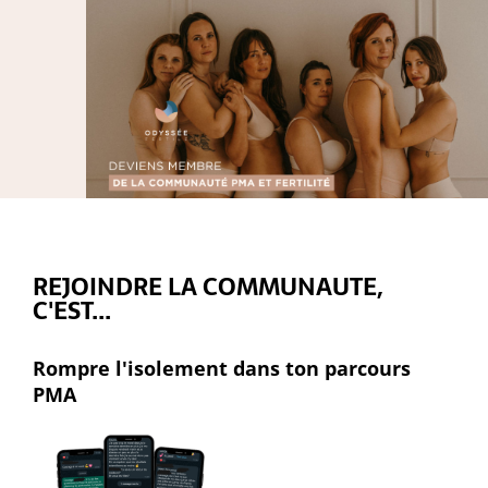
e
l
REJOINDRE LA COMMUNAUTE,
t
C'EST...
t
Rompre l'isolement dans ton parcours
PMA
l