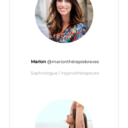
Marion
@marionthérapiebreves
Sophrologue / Hypnothérapeute