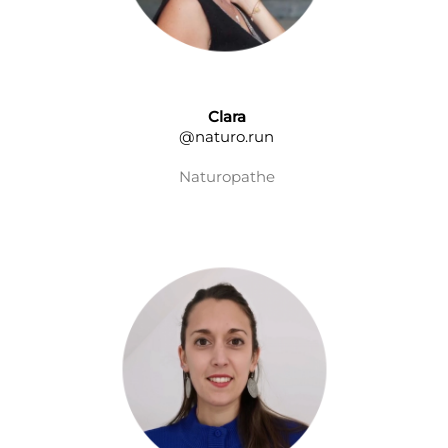
Clara
@naturo.run
Naturopathe