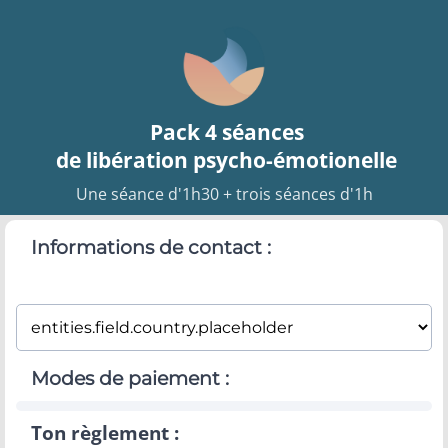
Pack 4 séances
de libération psycho-émotionelle
Une séance d'1h30 + trois séances d'1h
Informations de contact :
Modes de paiement :
Ton règlement :